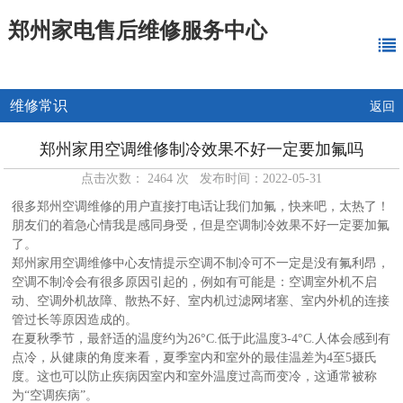
郑州家电售后维修服务中心
维修常识
返回
郑州家用空调维修制冷效果不好一定要加氟吗
点击次数： 2464 次 发布时间：2022-05-31
很多郑州空调维修的用户直接打电话让我们加氟，快来吧，太热了！
朋友们的着急心情我是感同身受，但是空调制冷效果不好一定要加氟
了。
郑州家用空调维修中心友情提示空调不制冷可不一定是没有氟利昂，
空调不制冷会有很多原因引起的，例如有可能是：空调室外机不启
动、空调外机故障、散热不好、室内机过滤网堵塞、室内外机的连接
管过长等原因造成的。
在夏秋季节，最舒适的温度约为26
°C
.低于此温度3-4°C.人体会感到有
点冷，从健康的角度来看，夏季室内和室外的最佳温差为4至5摄氏
度。这也可以防止疾病因室内和室外温度过高而变冷，这通常被称
为“空调疾病”。