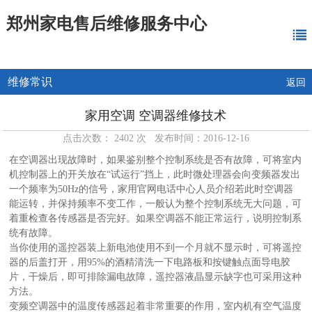
郑州家电售后维修服务中心
维修常识
返回
家用空调 空调器维修技术
点击次数： 2402 次 发布时间：2016-12-16
在空调器出现故障时，如果鉴别整个控制系统是否有故障，可将室内
机控制器上的开关放在“试运行”挡上，此时微处理器会向变频器发出
一个频率为50Hz的信号，家用官网电话中心人员介绍若此时空调器
能运转，并保持频率不变工作，一般认为整个控制系统无大问题，可
着重检查各传感器是否完好。如果空调器不能正常运行，说明控制系
统有故障。
当你使用的遥控器装上新电池使用不到一个月就不显示时，可将遥控
器的后盖打开，用95%的酒精清洗一下电路板和按键触点面导电胶
片，干燥后，即可排除漏电故障，遥控器液晶显示缺字也可采用这种
方法。
变频空调器中的温度传感器起着非常重要的作用，室内机有空气温度