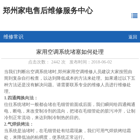
郑州家电售后维修服务中心
维修常识
返回
家用空调系统堵塞如何处理
点击次数： 2442 次 发布时间：2018-06-02
当我们判断出空调系统堵时,郑州家用空调维修人员建议大家按照由
简到复杂自行检查，以达到降低成本的方法来处理。如果通过以下五
种方法还是没有解决问题。请需要联系专业的维修人员进行维修处
理。
1.四通阀换向法：
往往系统堵时一般都会堵在毛细管前面或后面，我们瞬间给四通阀通
电，断电，来改变制冷剂的流向，把堵在毛细管处的脏污冲开，让制
冷剂正常流动，来达到制冷制热的目的。
2.气焊烘烤法：
当系统是油堵时，在毛细管处有结霜现象，我们可用气焊烘烤结霜
处，来降低油的粘稠度，使系统正常运行。