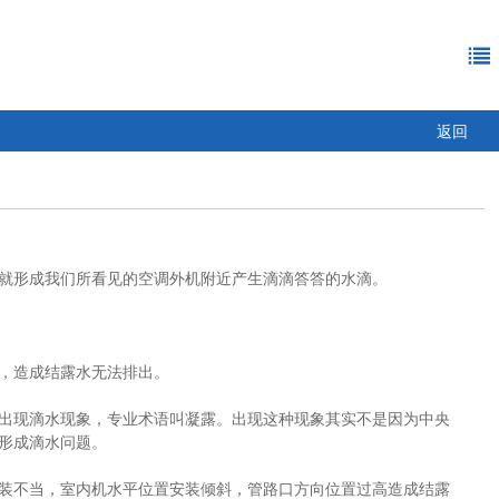
返回
就形成我们所看见的空调外机附近产生滴滴答答的水滴。
，造成结露水无法排出。
出现滴水现象，专业术语叫凝露。出现这种现象其实不是因为中央
形成滴水问题。
装不当，室内机水平位置安装倾斜，管路口方向位置过高造成结露