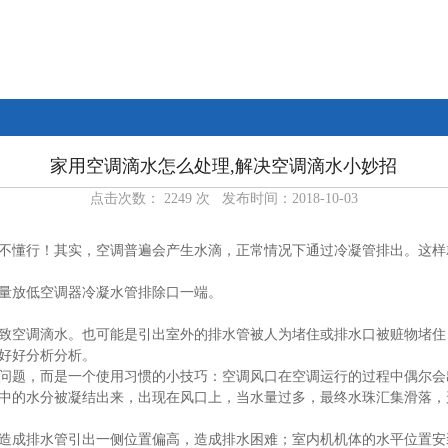
家用空调滴水怎么处理,解决空调滴水小妙招
点击次数： 2249 次 发布时间：2018-10-03
不懂行！其实，空调普遍会产生水滴，正常情况下通过冷凝管排出。这样
量放低空调器冷凝水管排除口一端。
空调滴水。也可能是引出室外的排水管被人为堵住或排水口被赃物堵住
好好分析分析。
题，而是一个使用习惯的小技巧：空调风口在空调运行的过程中偶尔会
中的水分被凝结出来，出现在风口上，当水量过多，最终水珠汇集滑落，
成排水管引出一侧位置偏高，造成排水困难；室内机机体的水平位置安