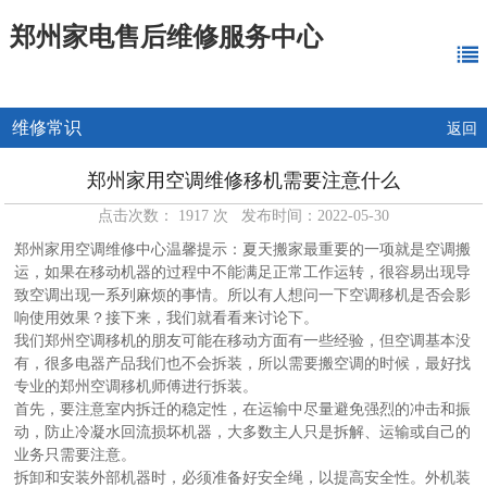
郑州家电售后维修服务中心
维修常识
返回
郑州家用空调维修移机需要注意什么
点击次数： 1917 次 发布时间：2022-05-30
郑州家用空调维修中心温馨提示：夏天搬家最重要的一项就是空调搬
运，如果在移动机器的过程中不能满足正常工作运转，很容易出现导
致空调出现一系列麻烦的事情。所以有人想问一下空调移机是否会影
响使用效果？接下来，我们就看看来讨论下。
我们郑州空调移机的朋友可能在移动方面有一些经验，但空调基本没
有，很多电器产品我们也不会拆装，所以需要搬空调的时候，最好找
专业的郑州空调移机师傅进行拆装。
首先，要注意室内拆迁的稳定性，在运输中尽量避免强烈的冲击和振
动，防止冷凝水回流损坏机器，大多数主人只是拆解、运输或自己的
业务只需要注意。
拆卸和安装外部机器时，必须准备好安全绳，以提高安全性。外机装