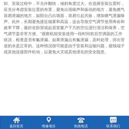
卸、安装过程中，不允许翻转，倾斜角度过大。在选择安装位置时，
应充分考虑安装位置的布置，避免出现噪声和振动的地方，避免燃气
容易泄漏的地方，如阳台凸出墙面，容易引起共振，增加燃气泄漏噪
声。此外，长期避免接近烟雾和高温，这会导致空气调节使用寿命和
效率下降，最好在卧室或起居室窗户下方的空位进行清洁和保养，空
气调节盖非常方便。“观察机组安装使用一段时间前后空调器的工作
状况，检查是否有氟泄漏。如果泄漏点有氟泄漏，及时处理，排出管
道的水是正常的。这种情况很可能是由于安装和运输问题，接线端子
或其他连接部件松动，以避免火灾或其他潜在的安全隐患。
返回首页
维修项目
热线电话
联系我们